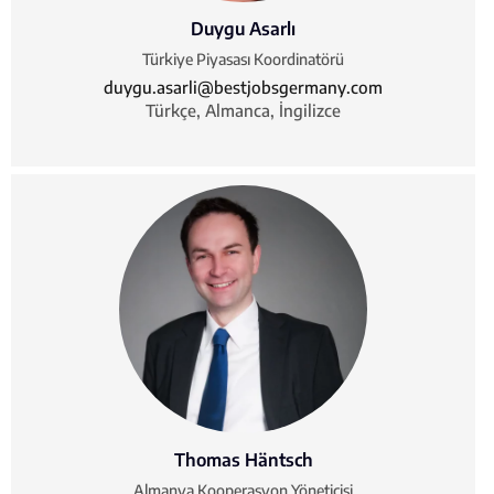
Duygu Asarlı
Türkiye Piyasası Koordinatörü
duygu.asarli@bestjobsgermany.com
Türkçe, Almanca, İngilizce
Thomas Häntsch
Almanya Kooperasyon Yöneticisi