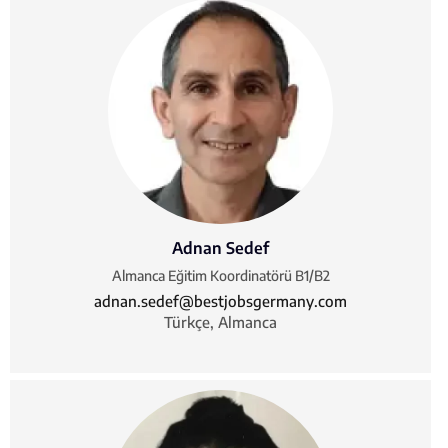
Adnan Sedef
Almanca Eğitim Koordinatörü B1/B2
adnan.sedef@bestjobsgermany.com
Türkçe, Almanca