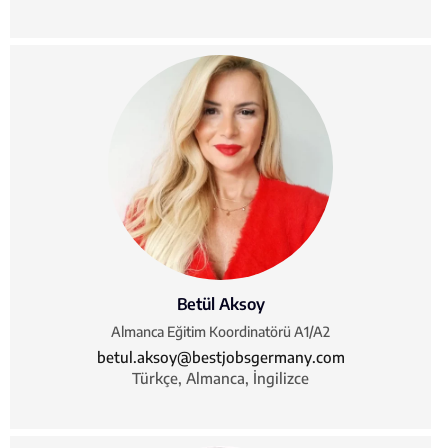
Betül Aksoy
Almanca Eğitim Koordinatörü A1/A2
betul.aksoy@bestjobsgermany.com
Türkçe, Almanca, İngilizce