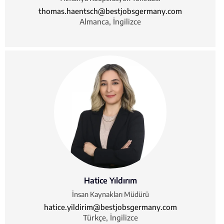
thomas.haentsch@bestjobsgermany.com
Almanca, İngilizce
Hatice Yıldırım
İnsan Kaynakları Müdürü
hatice.yildirim@bestjobsgermany.com
Türkçe, İngilizce