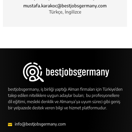
mustafa.karakoc@bestjobsgermany.com
Türkçe, İngilizce
bestjobsgermany, iş birliği yaptığı Alman firmaları için Türkiye’den
talep edilen niteliklere uygun adaylar bulan; bu profesyonellere
dil eğitimi, mesleki denklik ve Almanya’ya uyum süreci gibi geniş
bir yelpazede destek veren bilgi ve hizmet platformudur.
info@bestjobsgermany.com