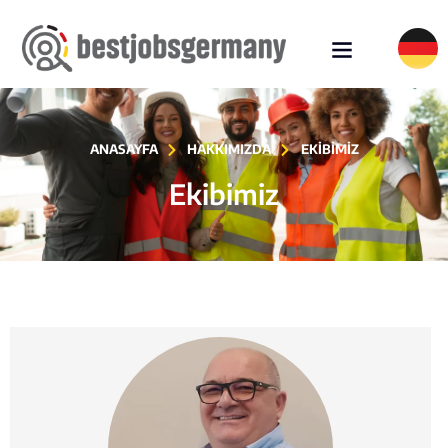
ANASAYFA
HAKKIMIZDA
EKIBIMIZ
Ekibimiz