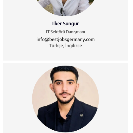
İlker Sungur
IT Sektörü Danışmanı
info@bestjobsgermany.com
Türkçe, İngilizce