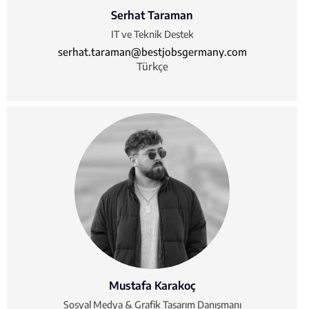
Serhat Taraman
IT ve Teknik Destek
serhat.taraman@bestjobsgermany.com
Türkçe
Mustafa Karakoç
Sosyal Medya & Grafik Tasarım Danışmanı