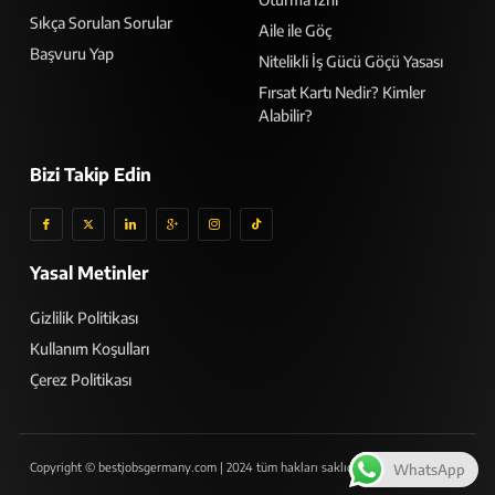
Sıkça Sorulan Sorular
Aile ile Göç
Başvuru Yap
Nitelikli İş Gücü Göçü Yasası
Fırsat Kartı Nedir? Kimler
Alabilir?
Bizi Takip Edin
Yasal Metinler
Gizlilik Politikası
Kullanım Koşulları
Çerez Politikası
Copyright © bestjobsgermany.com | 2024 tüm hakları saklıdır
WhatsApp