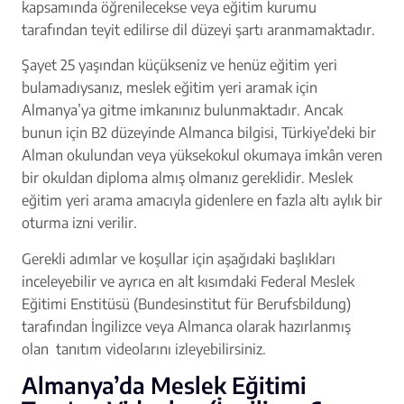
kapsamında öğrenilecekse veya eğitim kurumu
tarafından teyit edilirse dil düzeyi şartı aranmamaktadır.
Şayet 25 yaşından küçükseniz ve henüz eğitim yeri
bulamadıysanız, meslek eğitim yeri aramak için
Almanya’ya gitme imkanınız bulunmaktadır. Ancak
bunun için B2 düzeyinde Almanca bilgisi, Türkiye’deki bir
Alman okulundan veya yüksekokul okumaya imkân veren
bir okuldan diploma almış olmanız gereklidir. Meslek
eğitim yeri arama amacıyla gidenlere en fazla altı aylık bir
oturma izni verilir.
Gerekli adımlar ve koşullar için aşağıdaki başlıkları
inceleyebilir ve ayrıca en alt kısımdaki Federal Meslek
Eğitimi Enstitüsü (Bundesinstitut für Berufsbildung)
tarafından İngilizce veya Almanca olarak hazırlanmış
olan tanıtım videolarını izleyebilirsiniz.
Almanya’da Meslek Eğitimi