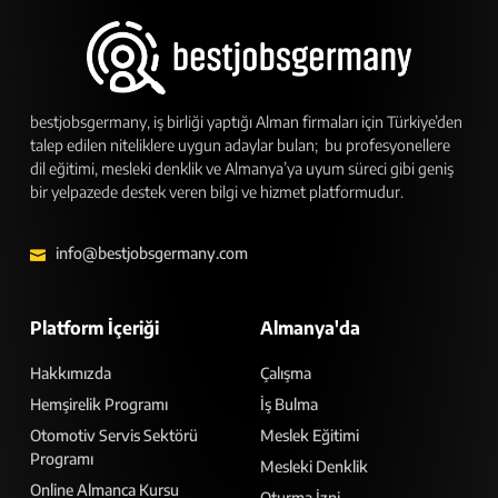
bestjobsgermany, iş birliği yaptığı Alman firmaları için Türkiye’den
talep edilen niteliklere uygun adaylar bulan; bu profesyonellere
dil eğitimi, mesleki denklik ve Almanya’ya uyum süreci gibi geniş
bir yelpazede destek veren bilgi ve hizmet platformudur.
info@bestjobsgermany.com
Platform İçeriği
Almanya'da
Hakkımızda
Çalışma
Hemşirelik Programı
İş Bulma
Otomotiv Servis Sektörü
Meslek Eğitimi
Programı
Mesleki Denklik
Online Almanca Kursu
Oturma İzni