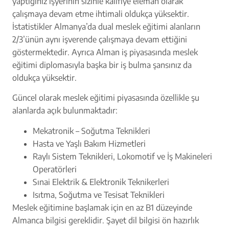
yaptığınız işyerinin sizinle kalifiye eleman olarak
çalışmaya devam etme ihtimali oldukça yüksektir.
İstatistikler Almanya’da dual meslek eğitimi alanların
2/3’ünün aynı işverende çalışmaya devam ettiğini
göstermektedir. Ayrıca Alman iş piyasasında meslek
eğitimi diplomasıyla başka bir iş bulma şansınız da
oldukça yüksektir.
Güncel olarak meslek eğitimi piyasasında özellikle şu
alanlarda açık bulunmaktadır:
Mekatronik – Soğutma Teknikleri
Hasta ve Yaşlı Bakım Hizmetleri
Raylı Sistem Teknikleri, Lokomotif ve İş Makineleri
Operatörleri
Sınai Elektrik & Elektronik Teknikerleri
Isıtma, Soğutma ve Tesisat Teknikleri
Meslek eğitimine başlamak için en az B1 düzeyinde
Almanca bilgisi gereklidir. Şayet dil bilgisi ön hazırlık