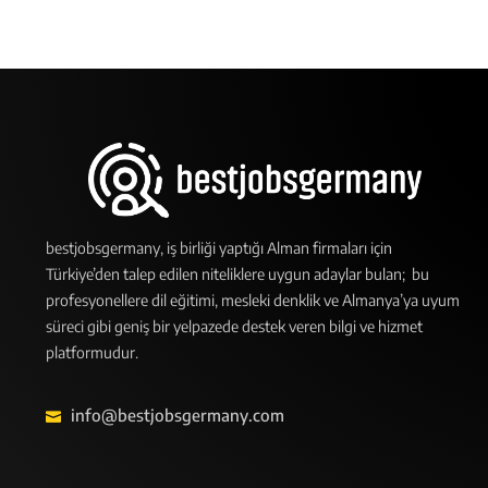
bestjobsgermany, iş birliği yaptığı Alman firmaları için
Türkiye’den talep edilen niteliklere uygun adaylar bulan; bu
profesyonellere dil eğitimi, mesleki denklik ve Almanya’ya uyum
süreci gibi geniş bir yelpazede destek veren bilgi ve hizmet
platformudur.
info@bestjobsgermany.com