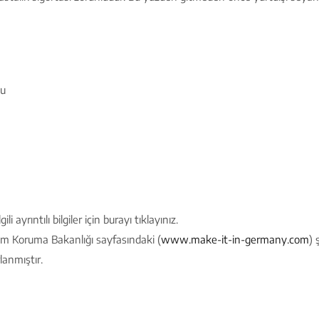
vu
 ayrıntılı bilgiler için burayı tıklayınız.
lim Koruma Bakanlığı sayfasındaki (
www.make-it-in-germany.com
) 
lanmıştır.