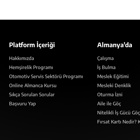
Platform İçeriği
Almanya'da
Hakkımızda
Çalışma
Hemşirelik Programı
İş Bulma
Otomotiv Servis Sektörü Programı
Meslek Eğitimi
Online Almanca Kursu
Mesleki Denklik
Sıkça Sorulan Sorular
Oturma İzni
Başvuru Yap
Aile ile Göç
Nitelikli İş Gücü Gö
Fırsat Kartı Nedir? K