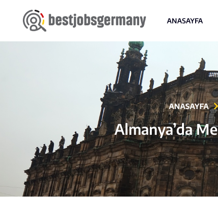
ANASAYFA
ANASAYFA
Almanya’da Mesl