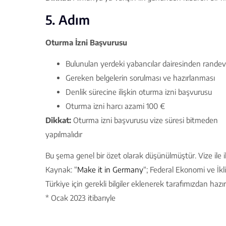
5. Adım
Oturma İzni Başvurusu
Bulunulan yerdeki yabancılar dairesinden rande
Gereken belgelerin sorulması ve hazırlanması
Denlik sürecine ilişkin oturma izni başvurusu
Oturma izni harcı azami 100 €
Dikkat:
Oturma izni başvurusu vize süresi bitmeden
yapılmalıdır
Bu şema genel bir özet olarak düşünülmüştür. Vize ile ilgili
Kaynak: “
Make it in Germany
“; Federal Ekonomi ve İk
Türkiye için gerekli bilgiler eklenerek tarafımızdan hazır
* Ocak 2023 itibarıyle