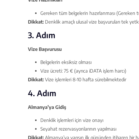
Gereken tüm belgelerin hazırlanması (Gereken tüm
Dikkat:
Denklik amaçlı ulusal vize başvuruları tek yetki
3. Adım
Vize Başvurusu
Belgelerin eksiksiz olması
Vize ücreti: 75 € (ayrıca iDATA işlem harcı)
Dikkat:
Vize işlemleri 8-10 hafta sürebilmektedir
4. Adım
Almanya’ya Gidiş
Denklik işlemleri için vize onayı
Seyahat rezervasyonlarının yapılması
Dikkat:
Almanya’ya varışın ilk gününden itibaren bir ha