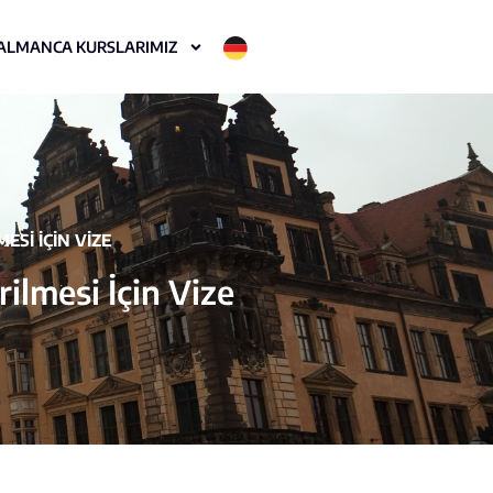
ALMANCA KURSLARIMIZ
ESI İÇIN VIZE
ilmesi İçin Vize